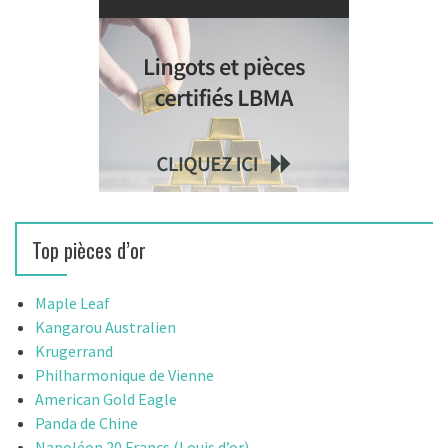
Top pièces d’or
Maple Leaf
Kangarou Australien
Krugerrand
Philharmonique de Vienne
American Gold Eagle
Panda de Chine
Napoléon 20 Francs (Louis d’or)